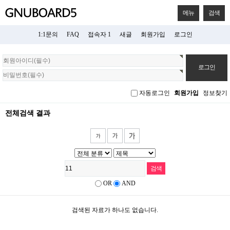
메뉴
검색
1:1문의
FAQ
접속자 1
새글
회원가입
로그인
회
원
로
그
자동로그인
회원가입
정보찾기
인
전체검색 결과
OR
AND
검색된 자료가 하나도 없습니다.